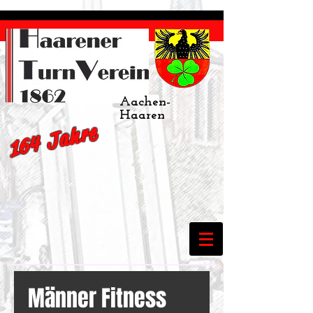
Aachen-
Haaren
164 Jahre
Männer Fitness