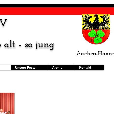
TV
o alt - so jung
Aachen-Haare
Unsere Feste
Archiv
Kontakt