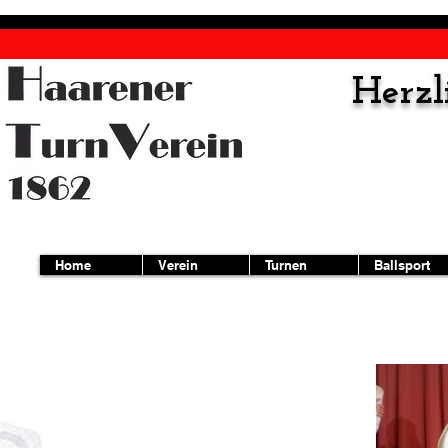
Herz
Home
Verein
Turnen
Ballsport