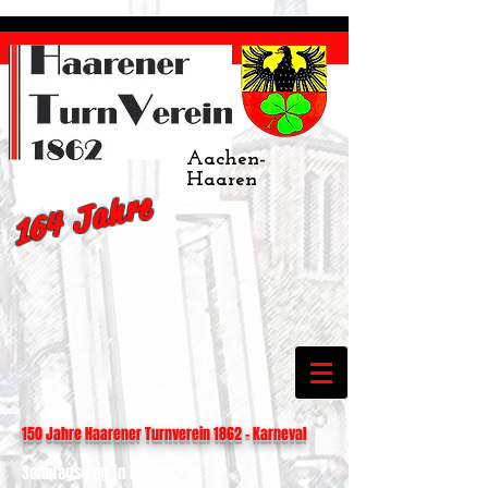
Aachen-
Haaren
164 Jahre
150 Jahre Haarener Turnverein 1862 - Karneval
Sonntags Zug in Haaren