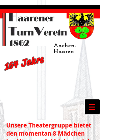
Aachen-
Haaren
164 Jahre
Unsere Theatergruppe bietet
den momentan 8 Mädchen